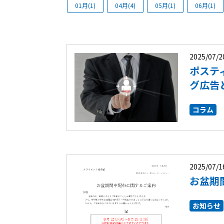
01月(1)
04月(4)
05月(1)
06月(1)
2025/07/2
ポステ
グ広告
コラム
2025/07/1
お盆期
お知らせ