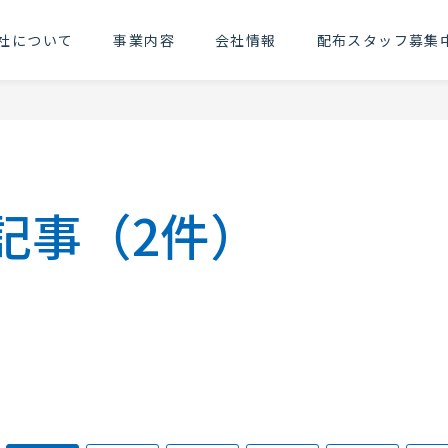
社について
事業内容
会社情報
配布スタッフ募集
の記事（2件）