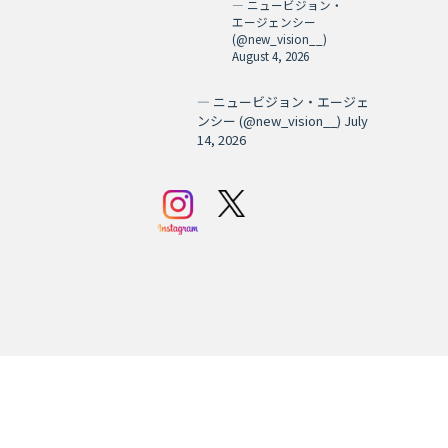
— ニュービジョン・
エージェンシー
(@new_vision__)
August 4, 2026
— ニュービジョン・エージェ
ンシー (@new_vision__)
July
14, 2026
© 2024 THE NEW VISION AGENCY co.,Ltd All Right Reserved.